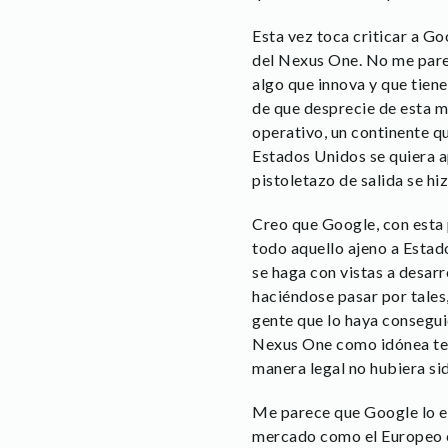
Esta vez toca criticar a Go
del Nexus One. No me parec
algo que innova y que tien
de que desprecie de esta m
operativo, un continente q
Estados Unidos se quiera a
pistoletazo de salida se hiz
Creo que Google, con esta p
todo aquello ajeno a Estad
se haga con vistas a desar
haciéndose pasar por tales,
gente que lo haya consegui
Nexus One como idónea ten
manera legal no hubiera si
Me parece que Google lo es
mercado como el Europeo co