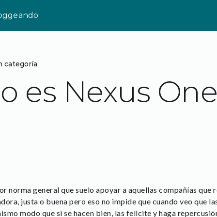
loggeando
n categoría
o es Nexus One
por norma general que suelo apoyar a aquellas compañías que 
adora, justa o buena pero eso no impide que cuando veo que la
 mismo modo que si se hacen bien, las felicite y haga repercusió