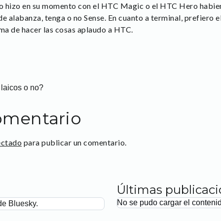
o hizo en su momento con el HTC Magic o el HTC Hero habien
 alabanza, tenga o no Sense. En cuanto a terminal, prefiero 
rma de hacer las cosas aplaudo a HTC.
laicos o no?
omentario
ectado
para publicar un comentario.
Últimas publicac
No se pudo cargar el conteni
de Bluesky.