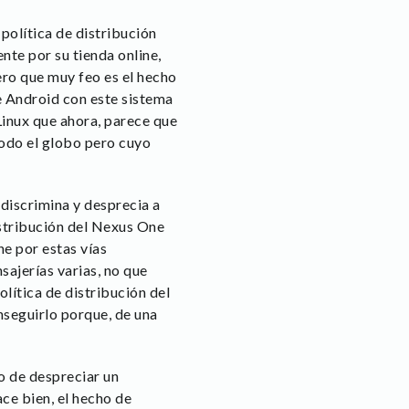
política de distribución
te por su tienda online,
ero que muy feo es el hecho
e Android con este sistema
inux que ahora, parece que
todo el globo pero cuyo
 discrimina y desprecia a
istribución del Nexus One
e por estas vías
sajerías varias, no que
lítica de distribución del
seguirlo porque, de una
o de despreciar un
ce bien, el hecho de