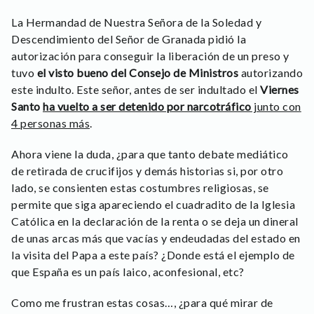
La Hermandad de Nuestra Señora de la Soledad y
Descendimiento del Señor de Granada pidió la
autorización para conseguir la liberación de un preso y
tuvo
el visto bueno del Consejo de Ministros
autorizando
este indulto. Este señor, antes de ser indultado el
Viernes
Santo
ha vuelto a ser detenido por narcotráfico
junto con
4 personas más
.
Ahora viene la duda, ¿para que tanto debate mediático
de retirada de crucifijos y demás historias si, por otro
lado, se consienten estas costumbres religiosas, se
permite que siga apareciendo el cuadradito de la Iglesia
Católica en la declaración de la renta o se deja un dineral
de unas arcas más que vacías y endeudadas del estado en
la visita del Papa a este país? ¿Donde está el ejemplo de
que España es un país laico, aconfesional, etc?
Como me frustran estas cosas…, ¿para qué mirar de