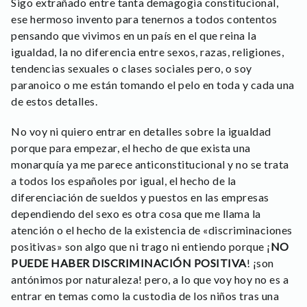
Sigo extrañado entre tanta demagogia constitucional,
ese hermoso invento para tenernos a todos contentos
pensando que vivimos en un país en el que reina la
igualdad, la no diferencia entre sexos, razas, religiones,
tendencias sexuales o clases sociales pero, o soy
paranoico o me están tomando el pelo en toda y cada una
de estos detalles.
No voy ni quiero entrar en detalles sobre la igualdad
porque para empezar, el hecho de que exista una
monarquía ya me parece anticonstitucional y no se trata
a todos los españoles por igual, el hecho de la
diferenciación de sueldos y puestos en las empresas
dependiendo del sexo es otra cosa que me llama la
atención o el hecho de la existencia de «discriminaciones
positivas» son algo que ni trago ni entiendo porque ¡
NO
PUEDE HABER DISCRIMINACIÓN POSITIVA
! ¡son
antónimos por naturaleza! pero, a lo que voy hoy no es a
entrar en temas como la custodia de los niños tras una