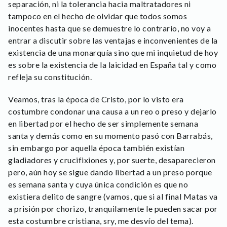
separación, ni la tolerancia hacia maltratadores ni
tampoco en el hecho de olvidar que todos somos
inocentes hasta que se demuestre lo contrario, no voy a
entrar a discutir sobre las ventajas e inconvenientes de la
existencia de una monarquía sino que mi inquietud de hoy
es sobre la existencia de la laicidad en España tal y como
refleja su constitución.
Veamos, tras la época de Cristo, por lo visto era
costumbre condonar una causa a un reo o preso y dejarlo
en libertad por el hecho de ser simplemente semana
santa y demás como en su momento pasó con Barrabás,
sin embargo por aquella época también existían
gladiadores y crucifixiones y, por suerte, desaparecieron
pero, aún hoy se sigue dando libertad a un preso porque
es semana santa y cuya única condición es que no
existiera delito de sangre (vamos, que si al final Matas va
a prisión por chorizo, tranquilamente le pueden sacar por
esta costumbre cristiana, sry, me desvío del tema).