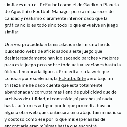
similares u otros PcFutbol como el de Gaelko o Planeta
de Agostini o Football Manager pero a mi parecer de
calidad y realismo claramente inferior dado que la
gráfica no lo es todo sino todo lo que envuelve un juego
similar.
Una vez procedido a la instalación del mismo he ido
buscando webs de aficionados a este juego que
desinteresadamente han ido sacando parches y mejoras
para este juego pero sobre todo actualizaciones hasta la
última temporada liguera. Procedí a ir a la web que
conocía por excelencia, la
PcFutbolSite
pero bajo mi
tristeza me he dado cuenta que esta totalmente
abandonada y corrupta más llena de publicidad que de
archivos de utilidad, ni contenido, ni parches, ni nada,
hasta su foro es antiguo por lo que procedí a buscar
alguna otra web que continuara un trabajo tan minucioso
y costoso como ese por lo que mis esperanzas de
encontrarla eran mínimas hasta que encontré