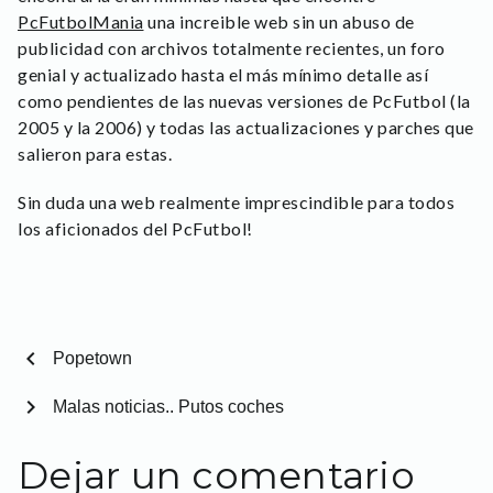
PcFutbolMania
una increible web sin un abuso de
publicidad con archivos totalmente recientes, un foro
genial y actualizado hasta el más mínimo detalle así
como pendientes de las nuevas versiones de PcFutbol (la
2005 y la 2006) y todas las actualizaciones y parches que
salieron para estas.
Sin duda una web realmente imprescindible para todos
los aficionados del PcFutbol!
chevron_left
Popetown
chevron_right
Malas noticias.. Putos coches
Dejar un comentario