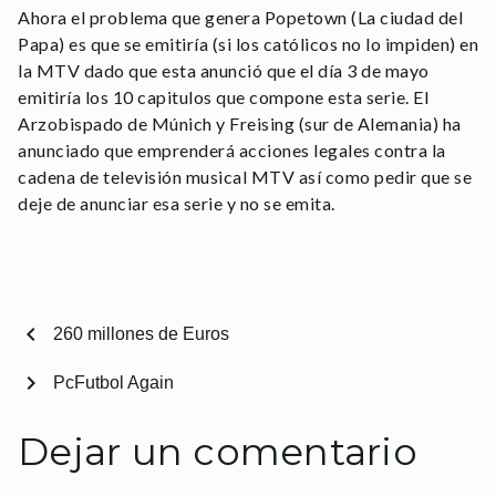
Ahora el problema que genera Popetown (La ciudad del
Papa) es que se emitiría (si los católicos no lo impiden) en
la MTV dado que esta anunció que el día 3 de mayo
emitiría los 10 capitulos que compone esta serie. El
Arzobispado de Múnich y Freising (sur de Alemania) ha
anunciado que emprenderá acciones legales contra la
cadena de televisión musical MTV así como pedir que se
deje de anunciar esa serie y no se emita.
chevron_left
260 millones de Euros
chevron_right
PcFutbol Again
Dejar un comentario