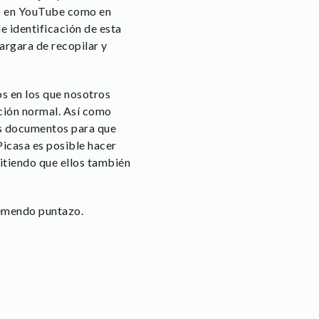
nto en YouTube como en
de identificación de esta
argara de recopilar y
os en los que nosotros
ación normal. Así como
os documentos para que
Picasa es posible hacer
tiendo que ellos también
remendo puntazo.