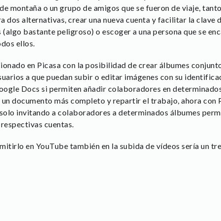
o de montaña o un grupo de amigos que se fueron de viaje, ta
 dos alternativas, crear una nueva cuenta y facilitar la clave 
(algo bastante peligroso) o escoger a una persona que se enc
dos ellos.
ucionado en Picasa con la posibilidad de crear álbumes conjunt
suarios a que puedan subir o editar imágenes con su identific
oogle Docs si permiten añadir colaboradores en determinad
 un documento más completo y repartir el trabajo, ahora con 
solo invitando a colaboradores a determinados álbumes permi
 respectivas cuentas.
mitirlo en YouTube también en la subida de vídeos sería un t