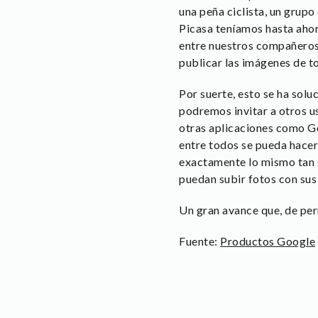
una peña ciclista, un grup
Picasa teníamos hasta ahora
entre nuestros compañeros 
publicar las imágenes de to
Por suerte, esto se ha sol
podremos invitar a otros u
otras aplicaciones como G
entre todos se pueda hacer
exactamente lo mismo tan 
puedan subir fotos con sus
Un gran avance que, de per
Fuente:
Productos Google