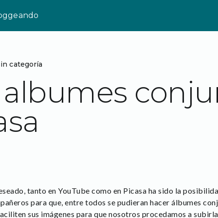
loggeando
in categoría
n albumes conju
asa
seado, tanto en YouTube como en Picasa ha sido la posibilid
pañeros para que, entre todos se pudieran hacer álbumes conj
ciliten sus imágenes para que nosotros procedamos a subirla