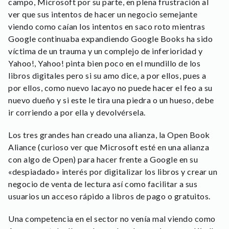
campo, Microsoft por su parte, en plena frustración al
ver que sus intentos de hacer un negocio semejante
viendo como caían los intentos en saco roto mientras
Google continuaba expandiendo Google Books ha sido
víctima de un trauma y un complejo de inferioridad y
Yahoo!, Yahoo! pinta bien poco en el mundillo de los
libros digitales pero si su amo dice, a por ellos, pues a
por ellos, como nuevo lacayo no puede hacer el feo a su
nuevo dueño y si este le tira una piedra o un hueso, debe
ir corriendo a por ella y devolvérsela.
Los tres grandes han creado una alianza, la Open Book
Aliance (curioso ver que Microsoft esté en una alianza
con algo de Open) para hacer frente a Google en su
«despiadado» interés por digitalizar los libros y crear un
negocio de venta de lectura así como facilitar a sus
usuarios un acceso rápido a libros de pago o gratuitos.
Una competencia en el sector no venía mal viendo como