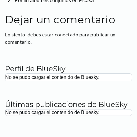
chevron_right
Por fin albumes conjuntos en Picasa
Dejar un comentario
Lo siento, debes estar
conectado
para publicar un
comentario.
Perfil de BlueSky
No se pudo cargar el contenido de Bluesky.
Últimas publicaciones de BlueSky
No se pudo cargar el contenido de Bluesky.