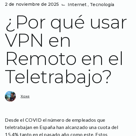
2 de noviembre de 2025
⌙
Internet
,
Tecnología
¿Por qué usar
VPN en
Remoto en el
Teletrabajo?
Xoxe
Desde el COVID el número de empleados que
teletrabajan en España han alcanzado una cuota del
15,4% tanto en el pasado año como este. Estos