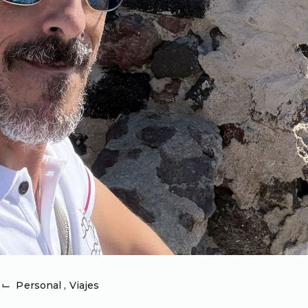
⌙
Personal
,
Viajes