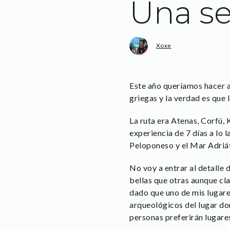
Una se
Xoxe
Este año queríamos hacer alg
griegas y la verdad es que 
La ruta era Atenas, Corfú, 
experiencia de 7 días a lo 
Peloponeso y el Mar Adriát
No voy a entrar al detalle 
bellas que otras aunque cla
dado que uno de mis lugares
arqueológicos del lugar do
personas preferirán lugare