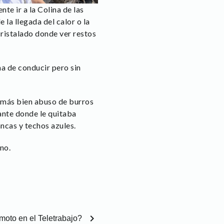
te ir a la Colina de las
 la llegada del calor o la
cristalado donde ver restos
a de conducir pero sin
 más bien abuso de burros
ante donde le quitaba
ncas y techos azules.
no.
chevron_right
oto en el Teletrabajo?