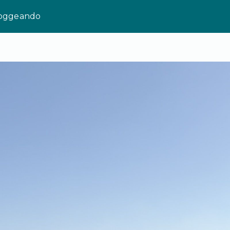
loggeando