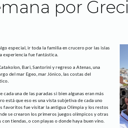
mana por Grec
o especial, ir toda la familia en crucero por las islas
la experiencia fue fantástica.
Katakolon, Bari, Santorini y regreso a Atenas, una
largo del mar Egeo, mar Jónico, las costas del
ico.
de cada una de las paradas si bien algunas eran más
ro está que eso es una vista subjetiva de cada uno
 favoritos fue visitar la antigua Olimpia y los restos
nde se crearon los primeros juegos olímpicos y otras
s con tiendas, o con playas o donde haya buen vino.