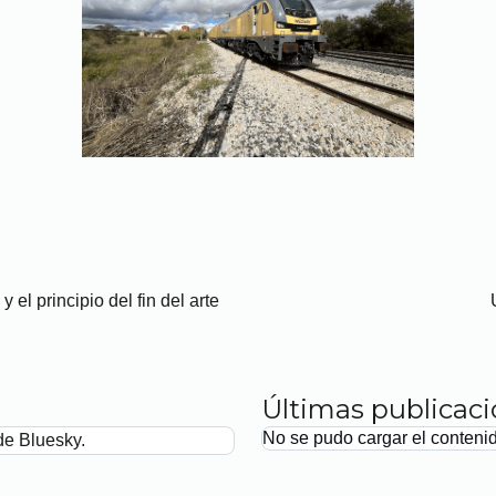
 y el principio del fin del arte
Últimas publicac
No se pudo cargar el conteni
de Bluesky.