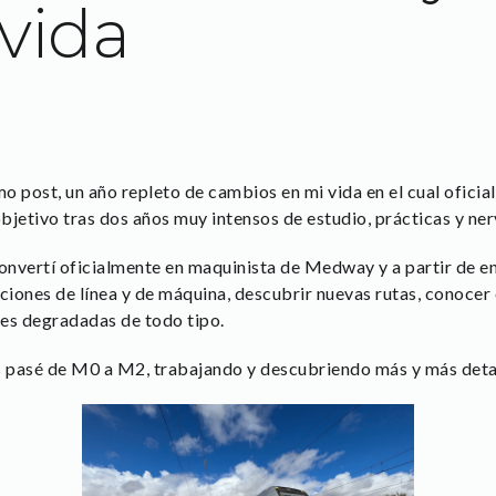
vida
mo post, un año repleto de cambios en mi vida en el cual ofici
bjetivo tras dos años muy intensos de estudio, prácticas y ner
convertí oficialmente en maquinista de Medway y a partir de en
ciones de línea y de máquina, descubrir nuevas rutas, conocer
es degradadas de todo tipo.
s pasé de M0 a M2, trabajando y descubriendo más y más detall