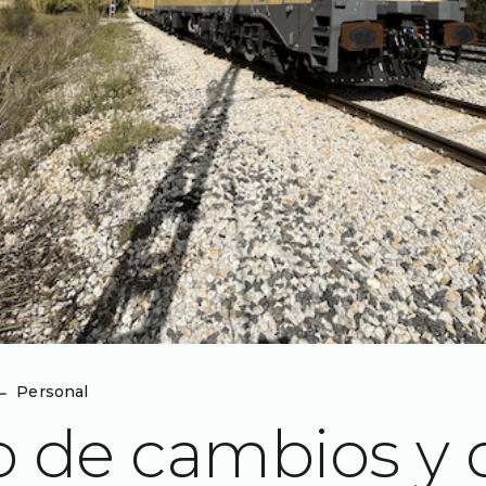
⌙
Personal
 de cambios y 