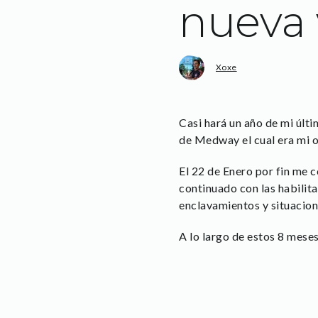
nueva 
Xoxe
Casi hará un año de mi últi
de Medway el cual era mi o
El 22 de Enero por fin me 
continuado con las habilita
enclavamientos y situacion
A lo largo de estos 8 mese