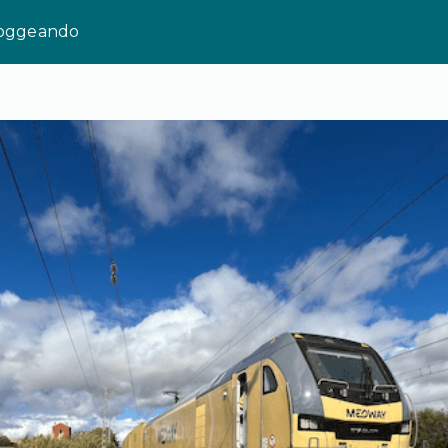
loggeando