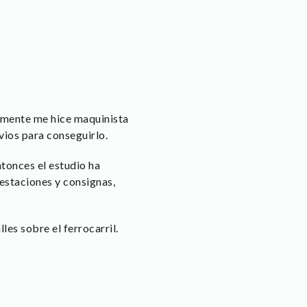
almente me hice maquinista
vios para conseguirlo.
tonces el estudio ha
 estaciones y consignas,
es sobre el ferrocarril.