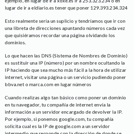
ejemplo, en lugar de ir a xoxe.es ir a 253.323.234 o en
lugar de ir a eldiario.es tener que poner 129.393.234.324
Esto realmente sería un suplicio y tendríamos que ir con
una libreta de direcciones apuntando números cada vez
que quisiéramos recordar una página olvidando los
dominios.
Lo que hacen las DNS (Sistema de Nombres de Dominio)
es sustituir una IP (número) por un nombre ocultando la
IP haciendo que sea mucho más fácil a la hora de utilizar
internet, visitar una página o un servicio pudiendo poner
bbva.net o marca.com en lugar números
Cuando realizas algo tan básico como poner un dominio
en tu navegador, tu compañía de internet envía la
información a un servidor encargado de devolver la IP.
Por ejemplo, si ponemos google.com, tu compañía
solicita cual es la IP de google.com a un servidor
intermedio que responde con la dirección de donde se