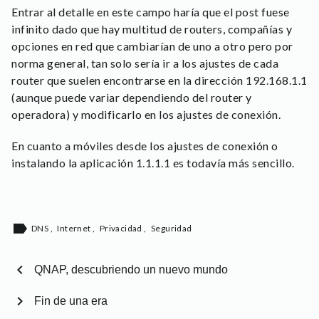
Entrar al detalle en este campo haría que el post fuese
infinito dado que hay multitud de routers, compañías y
opciones en red que cambiarían de uno a otro pero por
norma general, tan solo sería ir a los ajustes de cada
router que suelen encontrarse en la dirección 192.168.1.1
(aunque puede variar dependiendo del router y
operadora) y modificarlo en los ajustes de conexión.
En cuanto a móviles desde los ajustes de conexión o
instalando la aplicación 1.1.1.1 es todavía más sencillo.
label
DNS
,
Internet
,
Privacidad
,
Seguridad
chevron_left
QNAP, descubriendo un nuevo mundo
chevron_right
Fin de una era