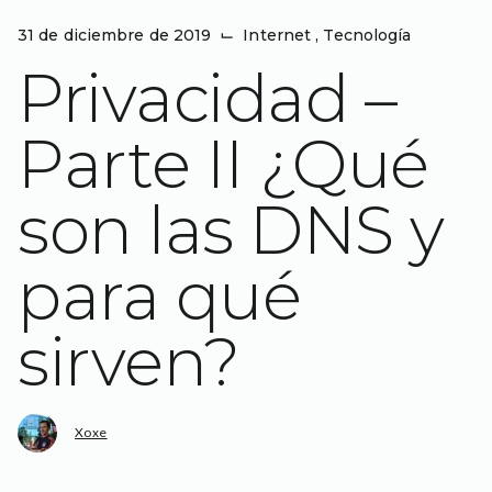
31 de diciembre de 2019
⌙
Internet
,
Tecnología
Privacidad –
Parte II ¿Qué
son las DNS y
para qué
sirven?
Xoxe