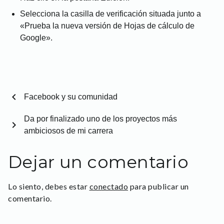
Selecciona la casilla de verificación situada junto a
«Prueba la nueva versión de Hojas de cálculo de
Google».
chevron_left
Facebook y su comunidad
Da por finalizado uno de los proyectos más
chevron_right
ambiciosos de mi carrera
Dejar un comentario
Lo siento, debes estar
conectado
para publicar un
comentario.