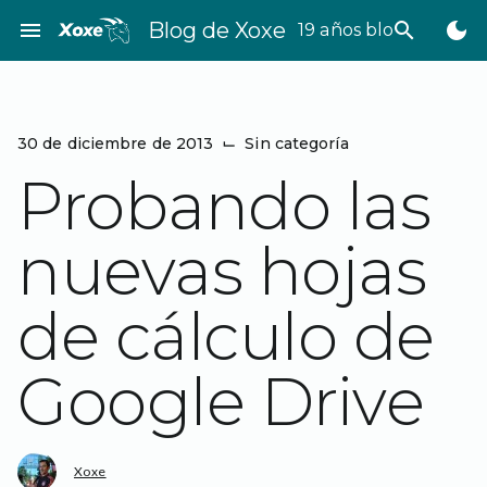
Saltar
menu
Blog de Xoxe
search
dark_mode
19 años bloggeando
al
contenido
30 de diciembre de 2013
⌙
Sin categoría
Probando las
nuevas hojas
de cálculo de
Google Drive
Xoxe