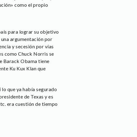
lución» como el propio
aís para lograr su objetivo
de una argumentación por
ncia y secesión por vías
es como Chuck Norris se
 de Barack Obama tiene
ente Ku Kux Klan que
 lo que ya había segurado
residente de Texas y es
etc. era cuestión de tiempo