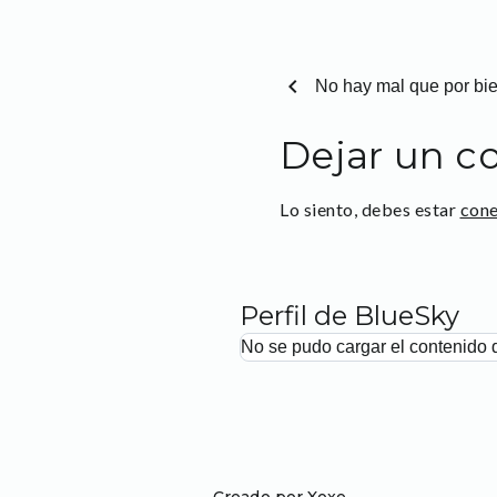
chevron_left
No hay mal que por bi
Dejar un c
Lo siento, debes estar
con
Perfil de BlueSky
No se pudo cargar el contenido 