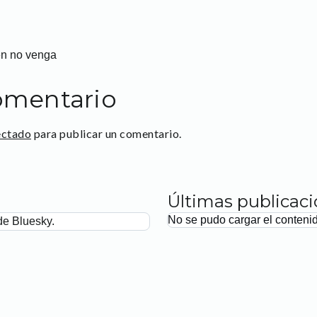
en no venga
omentario
ectado
para publicar un comentario.
Últimas publicac
No se pudo cargar el conteni
de Bluesky.