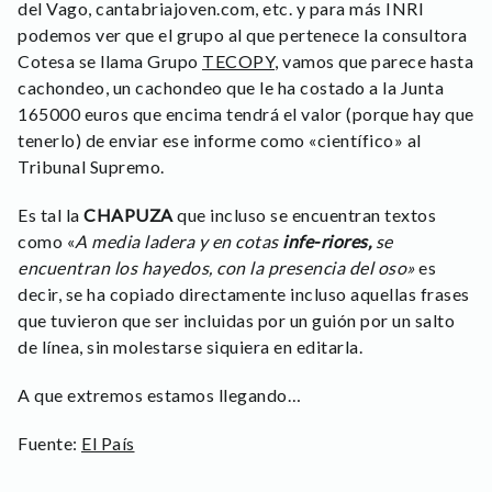
del Vago, cantabriajoven.com, etc. y para más INRI
podemos ver que el grupo al que pertenece la consultora
Cotesa se llama Grupo
TECOPY
, vamos que parece hasta
cachondeo, un cachondeo que le ha costado a la Junta
165000 euros que encima tendrá el valor (porque hay que
tenerlo) de enviar ese informe como «científico» al
Tribunal Supremo.
Es tal la
CHAPUZA
que incluso se encuentran textos
como «
A media ladera y en cotas
infe-riores,
se
encuentran los hayedos, con la presencia del oso»
es
decir, se ha copiado directamente incluso aquellas frases
que tuvieron que ser incluidas por un guión por un salto
de línea, sin molestarse siquiera en editarla.
A que extremos estamos llegando…
Fuente:
El País