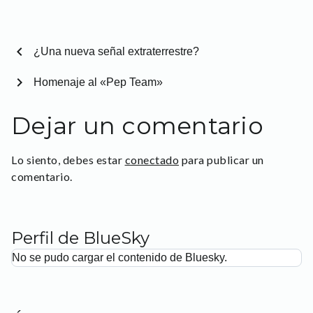
chevron_left
¿Una nueva señal extraterrestre?
chevron_right
Homenaje al «Pep Team»
Dejar un comentario
Lo siento, debes estar
conectado
para publicar un
comentario.
Perfil de BlueSky
No se pudo cargar el contenido de Bluesky.