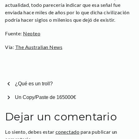
actualidad, todo parecería indicar que esa señal fue
enviada hace miles de años por lo que dicha civilización
podría hacer siglos o milenios que dejó de existir.
Fuente:
Neoteo
Vía:
The Australian News
chevron_left
¿Qué es un troll?
chevron_right
Un Copy/Paste de 165000€
Dejar un comentario
Lo siento, debes estar
conectado
para publicar un