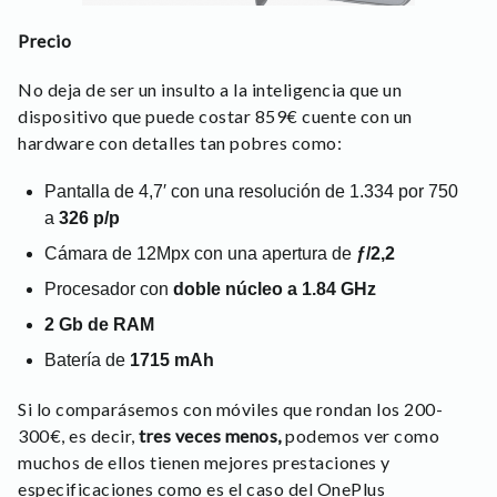
Precio
No deja de ser un insulto a la inteligencia que un
dispositivo que puede costar 859€ cuente con un
hardware con detalles tan pobres como:
Pantalla de 4,7′ con una resolución de 1.334 por 750
a
326 p/p
Cámara de 12Mpx con una apertura de
ƒ/2,2
Procesador con
doble núcleo a 1.84 GHz
2 Gb de RAM
Batería de
1715 mAh
Si lo comparásemos con móviles que rondan los 200-
300€, es decir,
tres veces menos,
podemos ver como
muchos de ellos tienen mejores prestaciones y
especificaciones como es el caso del
OnePlus