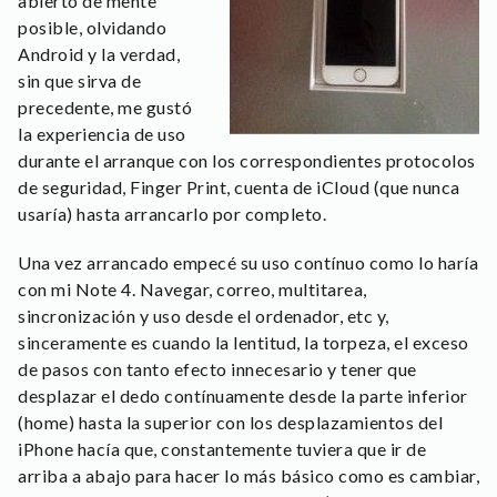
abierto de mente
posible, olvidando
Android y la verdad,
sin que sirva de
precedente, me gustó
la experiencia de uso
durante el arranque con los correspondientes protocolos
de seguridad, Finger Print, cuenta de iCloud (que nunca
usaría) hasta arrancarlo por completo.
Una vez arrancado empecé su uso contínuo como lo haría
con mi Note 4. Navegar, correo, multitarea,
sincronización y uso desde el ordenador, etc y,
sinceramente es cuando la lentitud, la torpeza, el exceso
de pasos con tanto efecto innecesario y tener que
desplazar el dedo contínuamente desde la parte inferior
(home) hasta la superior con los desplazamientos del
iPhone hacía que, constantemente tuviera que ir de
arriba a abajo para hacer lo más básico como es cambiar,