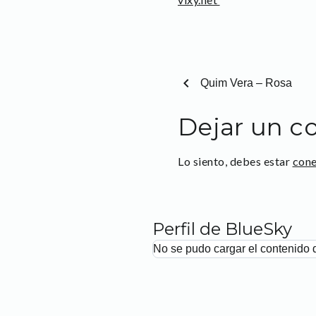
chevron_left
Quim Vera – Rosa
Dejar un c
Lo siento, debes estar
con
Perfil de BlueSky
No se pudo cargar el contenido 