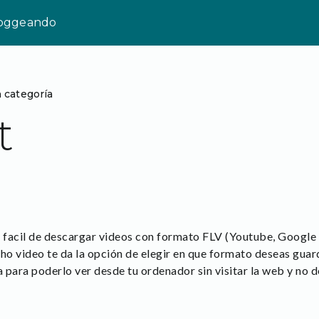
loggeando
n categoría
t
facil de descargar videos con formato FLV (Youtube, Google 
icho video te da la opción de elegir en que formato deseas guar
a para poderlo ver desde tu ordenador sin visitar la web y no 