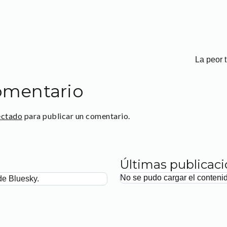
La peor t
omentario
ectado
para publicar un comentario.
Últimas publicac
No se pudo cargar el conteni
de Bluesky.