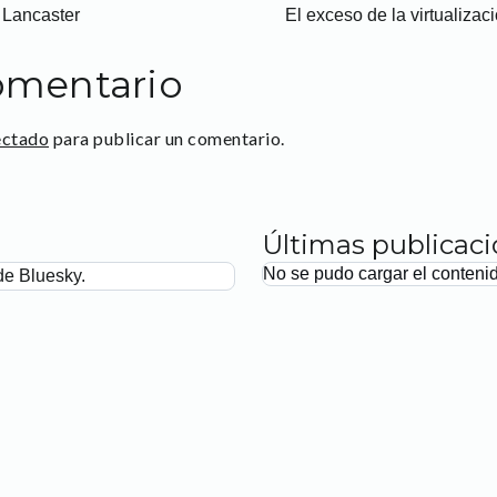
 Lancaster
El exceso de la virtualizac
omentario
ectado
para publicar un comentario.
Últimas publicac
No se pudo cargar el conteni
de Bluesky.