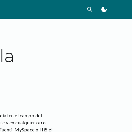
search
dark_mode
la
cial en el campo del
te y en cualquier otro
Tuenti, MySpace o Hi5 el