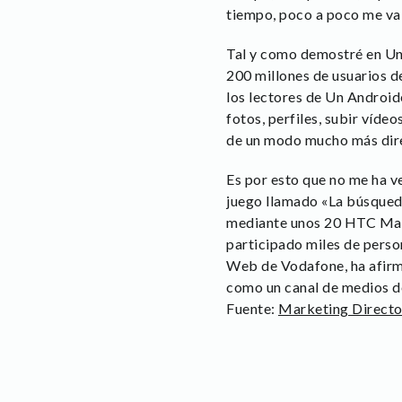
tiempo, poco a poco me va 
Tal y como demostré en Un 
200 millones de usuarios d
los lectores de Un Android
fotos, perfiles, subir víde
de un modo mucho más direc
Es por esto que no me ha v
juego llamado «La búsqueda
mediante unos 20 HTC Magic
participado miles de pers
Web de Vodafone, ha afirma
como un canal de medios d
Fuente:
Marketing Direct