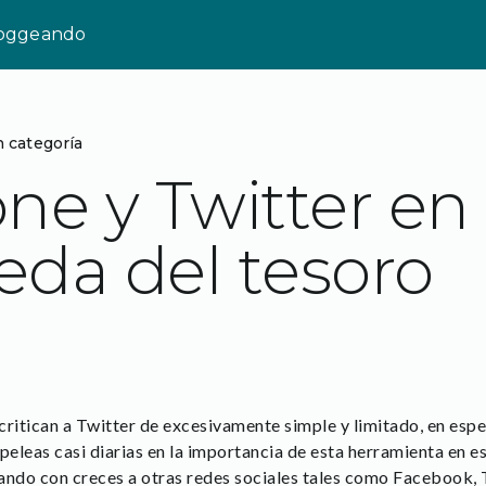
loggeando
n categoría
ne y Twitter en 
da del tesoro
critican a Twitter de excesivamente simple y limitado, en espe
eleas casi diarias en la importancia de esta herramienta en es
ando con creces a otras redes sociales tales como Facebook, 