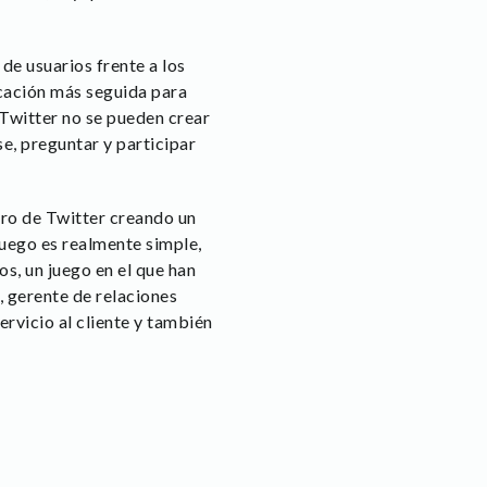
de usuarios frente a los
icación más seguida para
n Twitter no se pueden crear
e, preguntar y participar
rro de Twitter creando un
uego es realmente simple,
s, un juego en el que han
 gerente de relaciones
rvicio al cliente y también