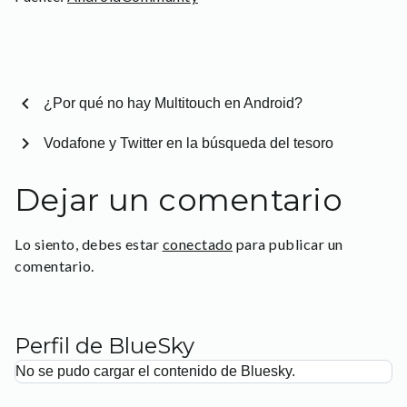
chevron_left
¿Por qué no hay Multitouch en Android?
chevron_right
Vodafone y Twitter en la búsqueda del tesoro
Dejar un comentario
Lo siento, debes estar
conectado
para publicar un
comentario.
Perfil de BlueSky
No se pudo cargar el contenido de Bluesky.