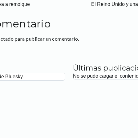
 va a remolque
El Reino Unido y una
omentario
ectado
para publicar un comentario.
Últimas publicac
No se pudo cargar el conteni
de Bluesky.