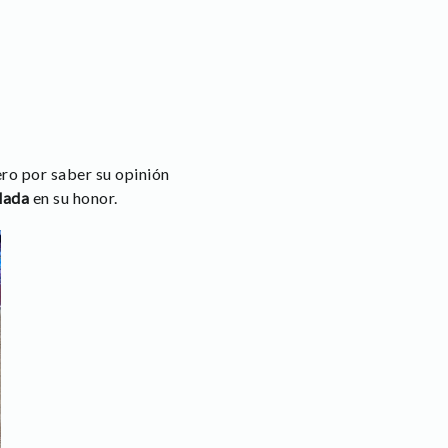
ro por saber su opinión
llada
en su honor.