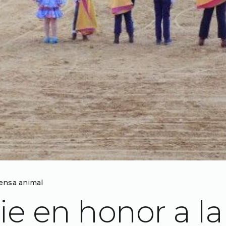
ensa animal
ie en honor a la