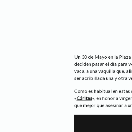
Un 30 de Mayo en la Plaza 
deciden pasar el día para v
vaca, a una vaquilla que, al
ser acribillada una y otra 
Como es habitual en estas s
«
Cáritas
«, en honor a vírge
que mejor que asesinar a un