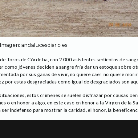
Imagen: andalucesdiario.es
de Toros de Córdoba, con 2.000 asistentes sedientos de sangr
er como jóvenes deciden a sangre fría dar un estoque sobre otro
imentada por sus ganas de vivir, no quiere caer, no quiere morir 
vez por estas desgraciadas como igual de desgraciados son aque
ituaciones, estos crímenes se suelen disfrazar por causas ben
nes o en honor a algo, en este caso en honor a la Virgen de la 
 ser indefenso para mostrar la caridad, el honor, la beneficen