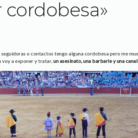
 cordobesa»
s, seguidoras o contactos tengo alguna cordobesa pero me mue
 voy a exponer y tratar,
un asesinato, una barbarie y una cana