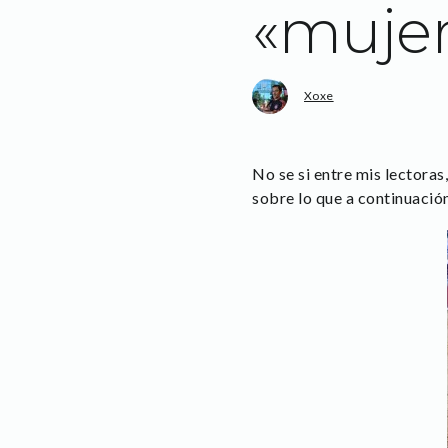
«mujer
Xoxe
No se si entre mis lectora
sobre lo que a continuación