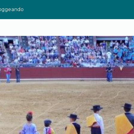
loggeando