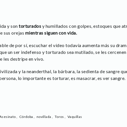
ida y son
torturados
y humillados con golpes, estoques que at
e sus orejas
mientras siguen con vida.
table de por sí, escuchar el vídeo todavía aumenta más su dram
e un ser indefenso y torturado sea mutilado, se les cercenen la
 les destripe en vivo.
ivilizada y la neanderthal, la bárbara, la sedienta de sangre qu
 persona, lo importante es torturar, es masacrar, es ver sangre.
Asesinato
,
Córdoba
,
novillada
,
Toros
,
Vaquillas