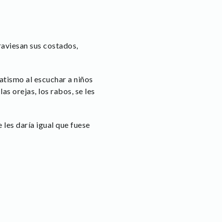
raviesan sus costados,
atismo al escuchar a niños
s orejas, los rabos, se les
e les daría igual que fuese