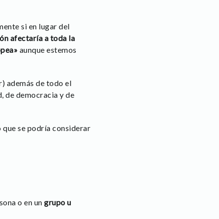
mente si en lugar del
ón afectaría a toda la
ropea»
aunque estemos
ar) además de todo el
d, de democracia y de
o que se podría considerar
rsona o en un
grupo u