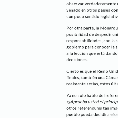
observar verdaderamente un
Senado en otros países do
con poco sentido legislativ
Por otra parte, la Monarquí
posibilidad de despedir uni
responsabilidades, con la 
gobierno para conocer la si
a la lección que está dand
decisiones.
Cierto es que el Reino Un
finales, también una Cámar
realmente serias, estos úl
Ya no solo hablo del refer
«¿Aprueba usted el princip
otros referendums tan impo
pueblo pueda decidir, refo