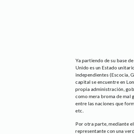
Ya partiendo de su base de
Unido es un Estado unitari
independientes (Escocia, Ga
capital se encuentre en Lo
propia administración, gob
como mera broma de mal gu
entre las naciones que form
etc.
Por otra parte, mediante e
representante con una verd