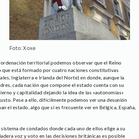
Foto: Xoxe
 ordenación territorial podemos observar que el Reino
o que está formado por cuatro naciones constitutivas
les, Inglaterra e Irlanda del Norte) en donde, aunque la
ndres, cada nación que compone el estado cuenta con su
ierno y capitalidad dejando la idea de las «autonomías»
sto. Pese a ello, difícilmente podemos ver una desunión
an el estado, algo que si es frecuente ver en Bélgica, España,
l sistema de condados donde cada uno de ellos elige a su
adera voz y voto en las decisiones británicas es posible