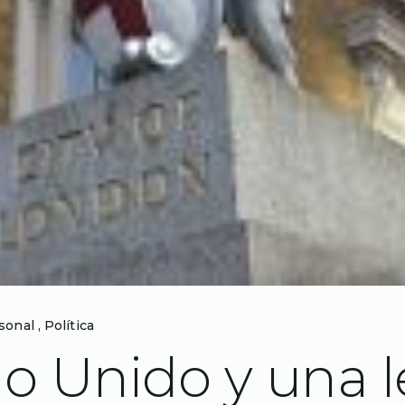
sonal
,
Política
no Unido y una 