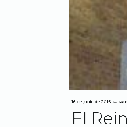
16 de junio de 2016
⌙
Per
El Rei