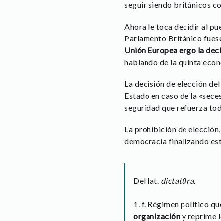
seguir siendo británicos co
Ahora le toca decidir al pu
Parlamento Británico fuese
Unión Europea ergo la dec
hablando de la quinta eco
La decisión de elección del
Estado en caso de la «sece
seguridad que refuerza toda
La prohibición de elección,
democracia finalizando este
Del
lat.
dictatūra.
1. f. Régimen político qu
organización
y reprime 