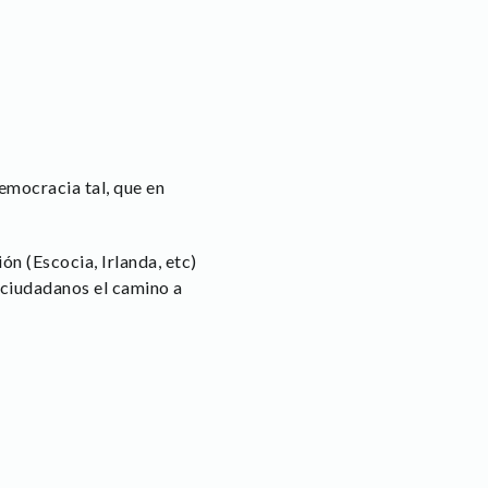
emocracia tal, que en
ón (Escocia, Irlanda, etc)
 ciudadanos el camino a