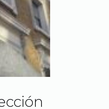
lección