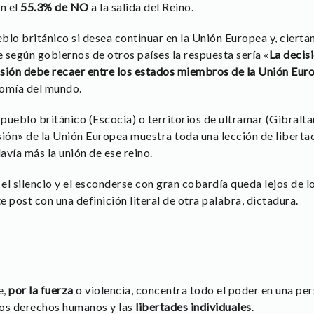
n el
55.3% de NO
a la salida del Reino.
eblo británico si desea continuar en la Unión Europea y, cierta
 según gobiernos de otros países la respuesta sería «
La decisi
isión debe recaer entre los estados miembros de la Unión Eu
nomía del mundo.
 pueblo británico (Escocia) o territorios de ultramar (Gibralt
sión» de la Unión Europea muestra toda una lección de liberta
vía más la unión de ese reino.
 el silencio y el esconderse con gran cobardía queda lejos de l
 post con una definición literal de otra palabra, dictadura.
e,
por la fuerza
o violencia, concentra todo el poder en una pe
los derechos humanos y las
libertades individuales
.