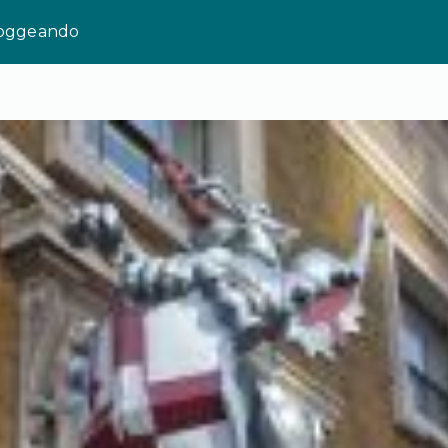
loggeando