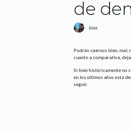
de de
Xoxe
Podrán caernos bien, mal, 
cuanto a comparativa, dejan
Si bien históricamente no s
en los últimos años está d
seguir.