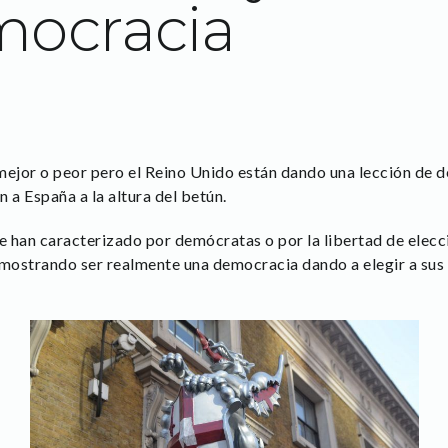
mocracia
mejor o peor pero el Reino Unido están dando una lección de d
 a España a la altura del betún.
e han caracterizado por demócratas o por la libertad de elecci
emostrando ser realmente una democracia dando a elegir a sus