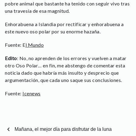
pobre animal que bastante ha tenido con seguir vivo tras
una travesía de esa magnitud.
Enhorabuena a Islandia por rectificar y enhorabuena a
este nuevo oso polar por su enorme hazaña.
Fuente: E
l Mundo
Edito
: No, no aprenden de los errores y vuelven a matar
otro Oso Polar… en fin, me abstengo de comentar esta
noticia dado que habría más insulto y desprecio que
argumentación, que cada uno saque sus conclusiones.
Fuente:
Icenews
chevron_left
Mañana, el mejor día para disfrutar de la luna