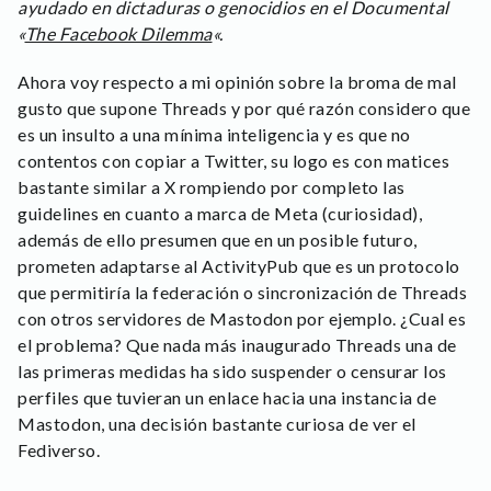
ayudado en dictaduras o genocidios en el Documental
«
The Facebook Dilemma
«.
Ahora voy respecto a mi opinión sobre la broma de mal
gusto que supone Threads y por qué razón considero que
es un insulto a una mínima inteligencia y es que no
contentos con copiar a Twitter, su logo es con matices
bastante similar a X rompiendo por completo las
guidelines en cuanto a marca de Meta (curiosidad),
además de ello presumen que en un posible futuro,
prometen adaptarse al ActivityPub que es un protocolo
que permitiría la federación o sincronización de Threads
con otros servidores de Mastodon por ejemplo. ¿Cual es
el problema? Que nada más inaugurado Threads una de
las primeras medidas ha sido suspender o censurar los
perfiles que tuvieran un enlace hacia una instancia de
Mastodon, una decisión bastante curiosa de ver el
Fediverso.