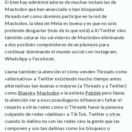
Si bien hay administradores de muchas instancias de
Mastodon que han anunciado o han bloqueado
threads.net como dominio partícipe en la red de
Mastodon, la idea de Meta es buena y es que no solo
pretende desgastar (más de lo que está) a X/Twitter sino
también saturar los servidores de Mastodon eliminando
a dos posibles competidores de un plumazo para
continuar dominando el mundo social con Instagram,
WhatsApp y Facebook.
Llama también la atención el cómo venden Threads como
«alternativa» a Twitter existiendo mucho tiempo antes
alternativas tan buenas o mejores (a Threads y a Twitter)
como
Bluesky
,
Mastodon
o la extinta
Pebble
pero llama
la atención ver a esos pseudogurús influencers faltar el
respeto a otras redes como si Threads fuese la panacea
culpando de redes «dañínas» a TikTok, Twitter y otras
cuando lo dañino no son las redes sino la gente que las
componen y son tan dañinas como los bloqueos o