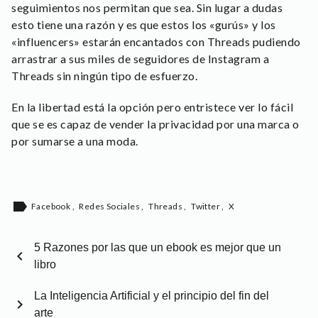
seguimientos nos permitan que sea. Sin lugar a dudas
esto tiene una razón y es que estos los «gurús» y los
«influencers» estarán encantados con Threads pudiendo
arrastrar a sus miles de seguidores de Instagram a
Threads sin ningún tipo de esfuerzo.
En la libertad está la opción pero entristece ver lo fácil
que se es capaz de vender la privacidad por una marca o
por sumarse a una moda.
label
Facebook
,
Redes Sociales
,
Threads
,
Twitter
,
X
5 Razones por las que un ebook es mejor que un
chevron_left
libro
La Inteligencia Artificial y el principio del fin del
chevron_right
arte