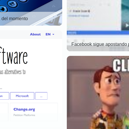
a del momento
Facebook sigue apostando p