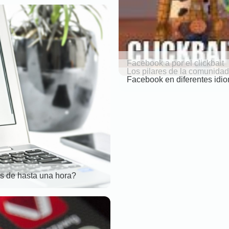
Facebook a por el clickbait
Los pilares de la comunidad
Facebook en diferentes idi
os de hasta una hora?