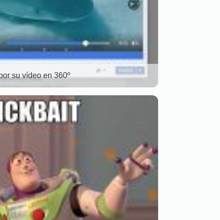
or su vídeo en 360º