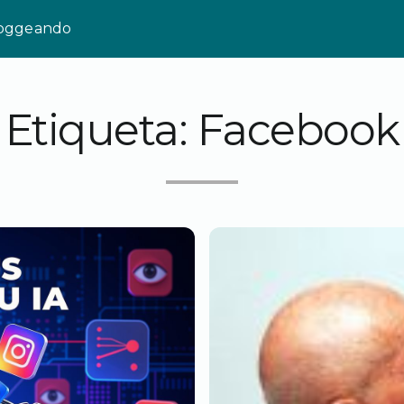
loggeando
Etiqueta:
Facebook