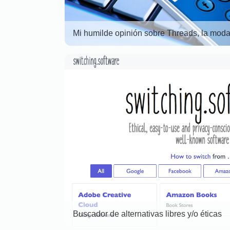
Mi humilde opinión sobre Threads, la mod
Buscador de alternativas libres y/o éticas