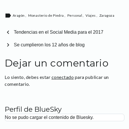
label
Aragón
,
Monasterio de Piedra
,
Personal
,
Viajes
,
Zaragoza
chevron_left
Tendencias en el Social Media para el 2017
chevron_right
Se cumplieron los 12 años de blog
Dejar un comentario
Lo siento, debes estar
conectado
para publicar un
comentario.
Perfil de BlueSky
No se pudo cargar el contenido de Bluesky.