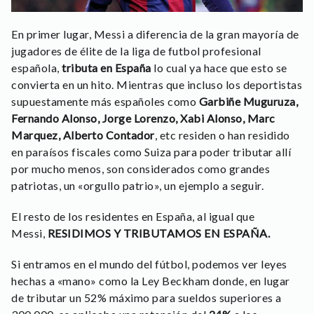
En primer lugar, Messi a diferencia de la gran mayoría de
jugadores de élite de la liga de futbol profesional
española,
tributa en España
lo cual ya hace que esto se
convierta en un hito. Mientras que incluso los deportistas
supuestamente más españoles como
Garbiñe Muguruza,
Fernando Alonso, Jorge Lorenzo, Xabi Alonso, Marc
Marquez, Alberto Contador
, etc residen o han residido
en paraísos fiscales como Suiza para poder tributar allí
por mucho menos, son considerados como grandes
patriotas, un «orgullo patrio», un ejemplo a seguir.
El resto de los residentes en España, al igual que
Messi,
RESIDIMOS Y TRIBUTAMOS EN ESPAÑA.
Si entramos en el mundo del fútbol, podemos ver leyes
hechas a «mano» como la Ley Beckham donde, en lugar
de tributar un 52% máximo para sueldos superiores a