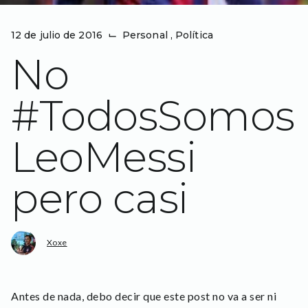
12 de julio de 2016
⌙
Personal
,
Política
No
#TodosSomos
LeoMessi
pero casi
Xoxe
Antes de nada, debo decir que este post no va a ser ni