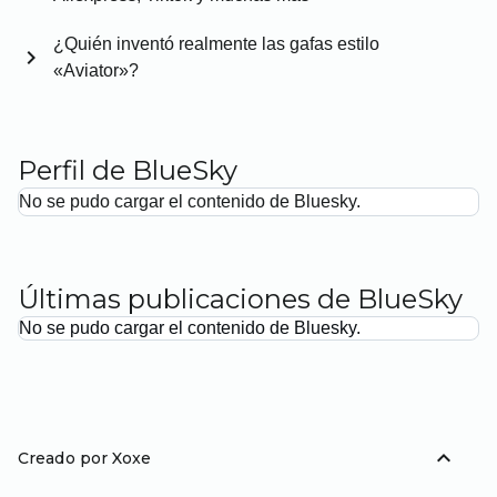
¿Quién inventó realmente las gafas estilo
chevron_right
«Aviator»?
Perfil de BlueSky
No se pudo cargar el contenido de Bluesky.
Últimas publicaciones de BlueSky
No se pudo cargar el contenido de Bluesky.
expand_less
Creado por Xoxe