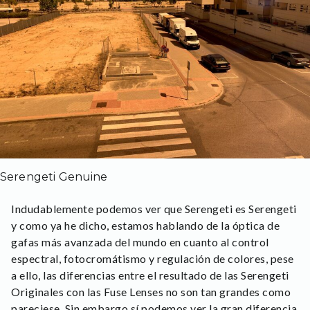
Serengeti Genuine
Indudablemente podemos ver que Serengeti es Serengeti
y como ya he dicho, estamos hablando de la óptica de
gafas más avanzada del mundo en cuanto al control
espectral, fotocromátismo y regulación de colores, pese
a ello, las diferencias entre el resultado de las Serengeti
Originales con las Fuse Lenses no son tan grandes como
pareciese. Sin embargo sí podemos ver la gran diferencia