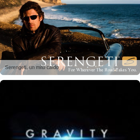
Serengeti, un mito caído